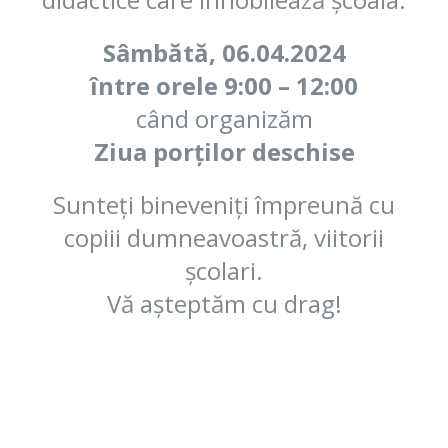
Sâmbătă, 06.04.2024
între orele 9:00 – 12:00
când organizăm
Ziua porților deschise
Sunteți bineveniți împreună cu
copiii dumneavoastră, viitorii
școlari.
Vă așteptăm cu drag!