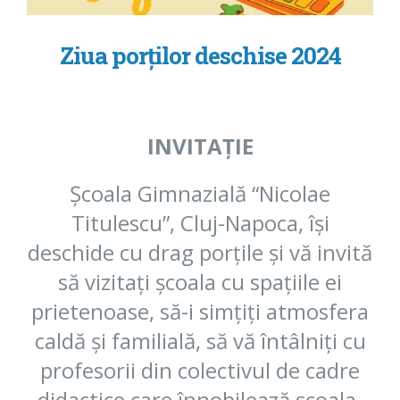
Ziua porților deschise 2024
INVITAȚIE
Școala Gimnazială “Nicolae
Titulescu”, Cluj-Napoca, își
deschide cu drag porțile și vă invită
să vizitați școala cu spațiile ei
prietenoase, să-i simțiți atmosfera
caldă și familială, să vă întâlniți cu
profesorii din colectivul de cadre
didactice care înnobilează școala.