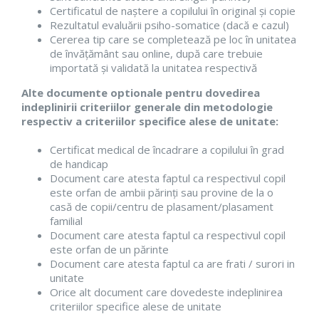
Certificatul de naștere a copilului în original și copie
Rezultatul evaluării psiho-somatice (dacă e cazul)
Cererea tip care se completează pe loc în unitatea
de învățământ sau online, după care trebuie
importată și validată la unitatea respectivă
Alte documente optionale pentru dovedirea
indeplinirii criteriilor generale din metodologie
respectiv a criteriilor specifice alese de unitate:
Certificat medical de încadrare a copilului în grad
de handicap
Document care atesta faptul ca respectivul copil
este orfan de ambii părinți sau provine de la o
casă de copii/centru de plasament/plasament
familial
Document care atesta faptul ca respectivul copil
este orfan de un părinte
Document care atesta faptul ca are frati / surori in
unitate
Orice alt document care dovedeste indeplinirea
criteriilor specifice alese de unitate